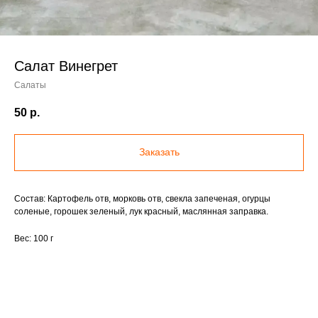
Салат Винегрет
Салаты
50
р.
Заказать
Состав: Картофель отв, морковь отв, свекла запеченая, огурцы
соленые, горошек зеленый, лук красный, маслянная заправка.
Вес: 100 г