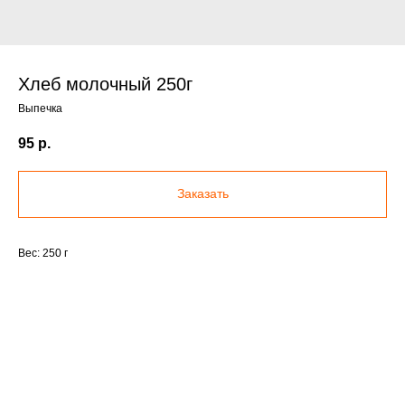
Хлеб молочный 250г
Выпечка
95
р.
Заказать
Вес: 250 г