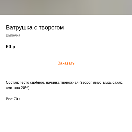
Ватрушка с творогом
Выпечка
60
р.
Заказать
Состав: Тесто сдобное, начинка творожная (творог, яйцо, мука, сахар,
сметана 20%)
Вес: 70 г