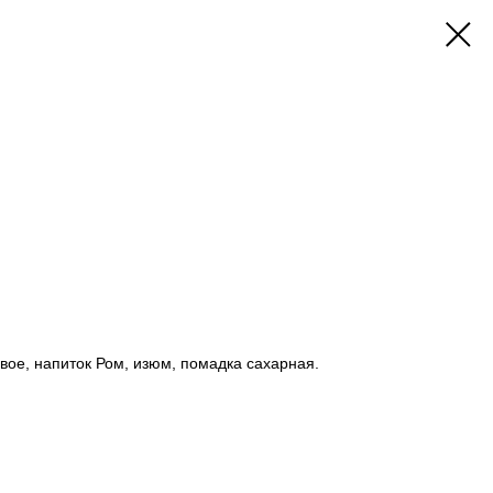
вое, напиток Ром, изюм, помадка сахарная.