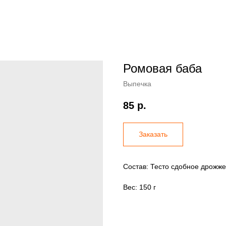
Ромовая баба
Выпечка
85
р.
Заказать
Состав: Тесто сдобное дрожже
Вес: 150 г