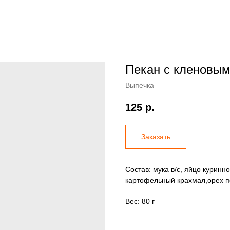
Пекан с кленовым
Выпечка
125
р.
Заказать
Состав: мука в/с, яйцо куринн
картофельный крахмал,орех п
Вес: 80 г