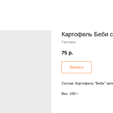
Картофель Беби с
Гарниры
75
р.
Заказать
Состав: Картофель "Беби" зап
Вес: 100 г