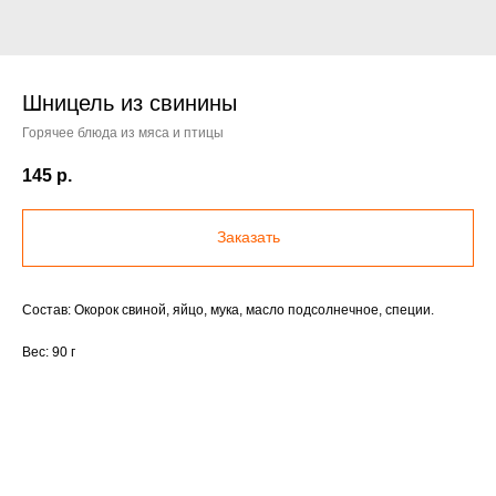
Шницель из свинины
Горячее блюда из мяса и птицы
145
р.
Заказать
Состав: Окорок свиной, яйцо, мука, масло подсолнечное, специи.
Вес: 90 г